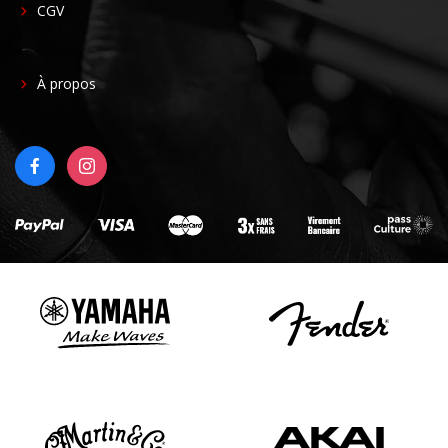
CGV
FOOTER
À propos
RIGHT
FACEBOOK
INSTAGRAM