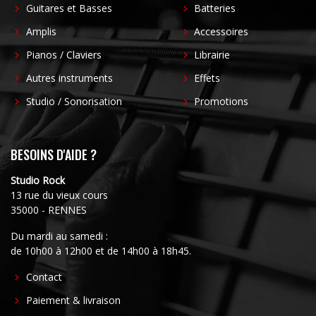
Guitares et Basses
Batteries
Amplis
Accessoires
Pianos / Claviers
Librairie
Autres instruments
Effets
Studio / Sonorisation
Promotions
BESOINS D'AIDE ?
Studio Rock
13 rue du vieux cours
35000 - RENNES
Du mardi au samedi :
de 10h00 à 12h00 et de 14h00 à 18h45.
FOOTER
Contact
CENTER
Paiement & livraison