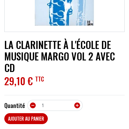
ACCESSOIRES
EFFETS
AUTRES INSTRUMENTS
LA CLARINETTE À L'ÉCOLE DE
PROMOTIONS
MUSIQUE MARGO VOL 2 AVEC
CD
29,10 €
TTC
Quantité


AJOUTER AU PANIER