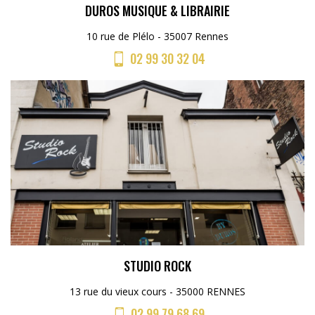
DUROS MUSIQUE & LIBRAIRIE
10 rue de Plélo - 35007 Rennes
02 99 30 32 04
STUDIO ROCK
13 rue du vieux cours - 35000 RENNES
02 99 79 68 69