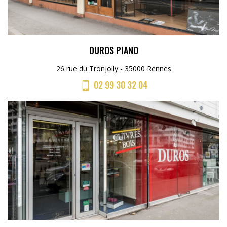
DUROS PIANO
26 rue du Tronjolly - 35000 Rennes
02 99 30 32 04