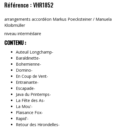
Référence : VHR1852
arrangements accordéon
Markus Poecksteiner / Manuela
Kloibmüller
niveau intermédaire
CONTENU :
Auteuil Longchamp-
Baraldinette-
Bohemienne-
Domino-
En Coup de Vent-
Entrainante-
Escapade-
Java du Printemps-
La Fête des As-
La Mouff'-
Plaisance Fox-
Rapid'-
Retour des Hirondelles-