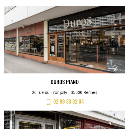
DUROS PIANO
26 rue du Tronjolly - 35000 Rennes
02 99 30 32 04