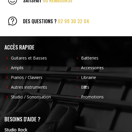
SATISFAIT
OU REMBOURSÉ
DES QUESTIONS ?
02 99 30 32 04
ACCÈS RAPIDE
Guitares et Basses
Batteries
Amplis
Accessoires
Pianos / Claviers
Librairie
Autres instruments
Effets
Studio / Sonorisation
Promotions
BESOINS D'AIDE ?
Studio Rock