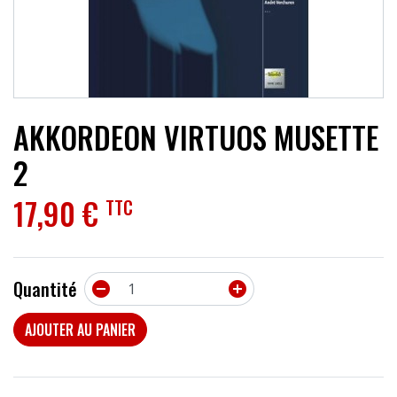
ACCESSOIRES
EFFETS
AUTRES INSTRUMENTS
AKKORDEON VIRTUOS MUSETTE
PROMOTIONS
2
17,90 €
TTC
Quantité


AJOUTER AU PANIER