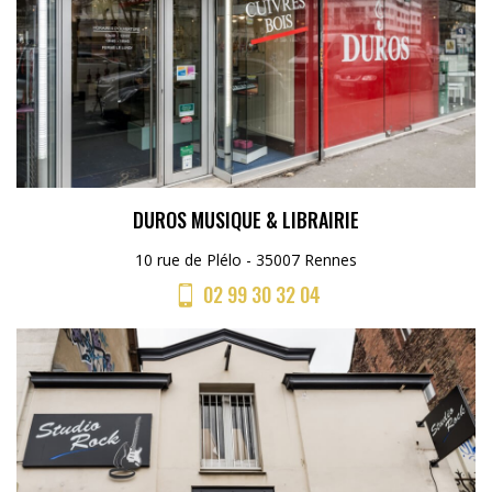
DUROS MUSIQUE & LIBRAIRIE
10 rue de Plélo - 35007 Rennes
02 99 30 32 04