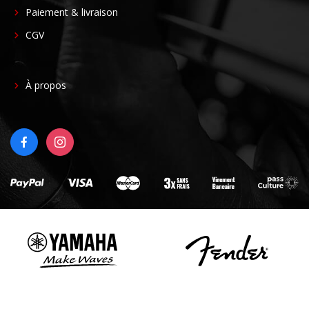
CENTER
Paiement & livraison
CGV
FOOTER
À propos
RIGHT
FACEBOOK
INSTAGRAM