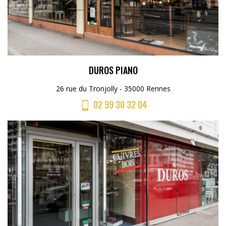
DUROS PIANO
26 rue du Tronjolly - 35000 Rennes
02 99 30 32 04