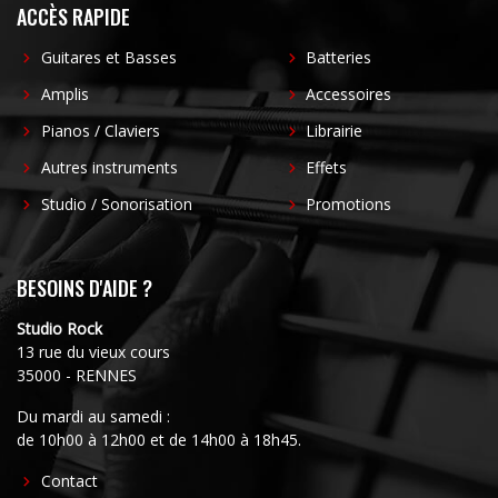
ACCÈS RAPIDE
Guitares et Basses
Batteries
Amplis
Accessoires
Pianos / Claviers
Librairie
Autres instruments
Effets
Studio / Sonorisation
Promotions
BESOINS D'AIDE ?
Studio Rock
13 rue du vieux cours
35000 - RENNES
Du mardi au samedi :
de 10h00 à 12h00 et de 14h00 à 18h45.
FOOTER
Contact