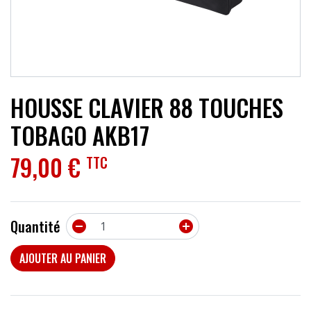
ACCESSOIRES
EFFETS
AUTRES INSTRUMENTS
HOUSSE CLAVIER 88 TOUCHES
PROMOTIONS
TOBAGO AKB17
79,00 €
TTC
Quantité


AJOUTER AU PANIER