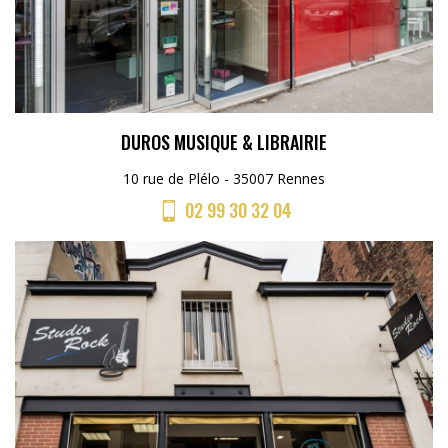
DUROS MUSIQUE & LIBRAIRIE
10 rue de Plélo - 35007 Rennes
02 99 30 32 04