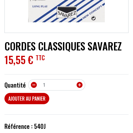
ACCESSOIRES
EFFETS
AUTRES INSTRUMENTS
CORDES CLASSIQUES SAVAREZ
PROMOTIONS
15,55 €
TTC
Quantité


AJOUTER AU PANIER
Référence : 540J