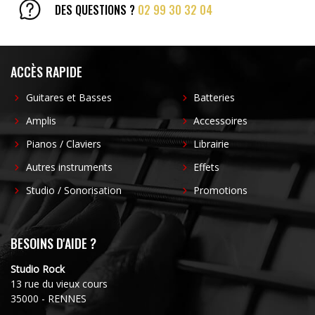
DES QUESTIONS ?
02 99 30 32 04
ACCÈS RAPIDE
Guitares et Basses
Batteries
Amplis
Accessoires
Pianos / Claviers
Librairie
Autres instruments
Effets
Studio / Sonorisation
Promotions
BESOINS D'AIDE ?
Studio Rock
13 rue du vieux cours
35000 - RENNES