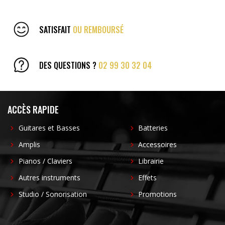
SATISFAIT
OU REMBOURSÉ
DES QUESTIONS ?
02 99 30 32 04
ACCÈS RAPIDE
Guitares et Basses
Batteries
Amplis
Accessoires
Pianos / Claviers
Librairie
Autres instruments
Effets
Studio / Sonorisation
Promotions