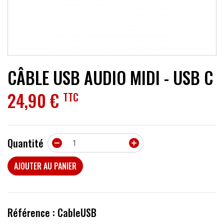
ACCESSOIRES
EFFETS
AUTRES INSTRUMENTS
CÂBLE USB AUDIO MIDI - USB C
PROMOTIONS
24,90 €
TTC
Quantité


AJOUTER AU PANIER
Référence : CableUSB