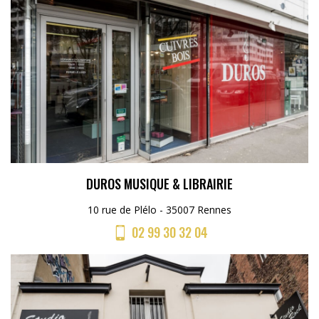
DUROS MUSIQUE & LIBRAIRIE
10 rue de Plélo - 35007 Rennes
02 99 30 32 04