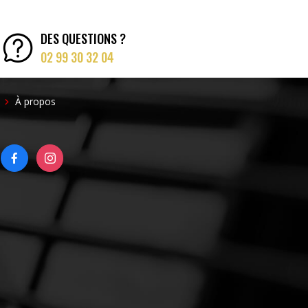
DES QUESTIONS ?
02 99 30 32 04
FOOTER
À propos
RIGHT
FACEBOOK
INSTAGRAM