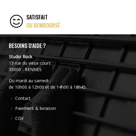
SATISFAIT
OU REMBOURSÉ
BESOINS D'AIDE ?
Studio Rock
13 rue du vieux cours
35000 - RENNES
Du mardi au samedi :
de 10h00 à 12h00 et de 14h00 à 18h45.
FOOTER
Contact
CENTER
Paiement & livraison
CGV