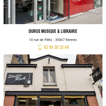
DUROS MUSIQUE & LIBRAIRIE
10 rue de Plélo - 35007 Rennes
02 99 30 32 04